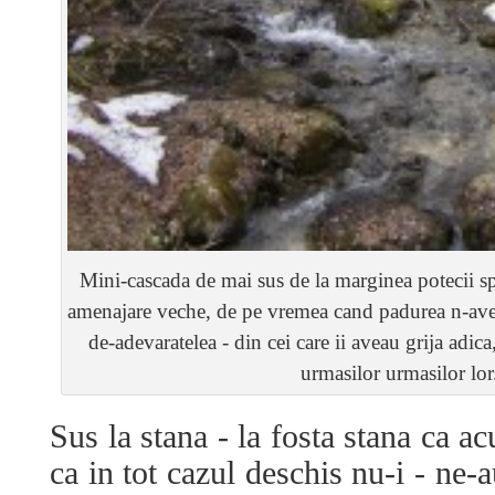
Mini-cascada de mai sus de la marginea potecii s
amenajare veche, de pe vremea cand padurea n-avea 
de-adevaratelea - din cei care ii aveau grija adica,
urmasilor urmasilor lor
Sus la stana - la fosta stana ca a
ca in tot cazul deschis nu-i - ne-