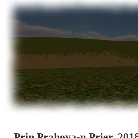
Prin Prahova-n Prier, 201