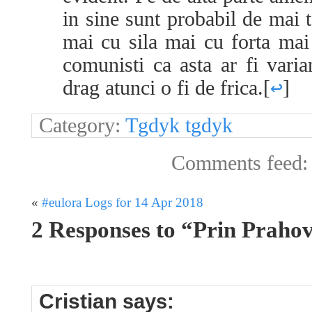
in sine sunt probabil de mai t
mai cu sila mai cu forta mai
comunisti ca asta ar fi vari
drag atunci o fi de frica.
[
↩
]
Category:
Tgdyk tgdyk
Comments feed
«
#eulora Logs for 14 Apr 2018
2 Responses to “Prin Prahov
Cristian
says: