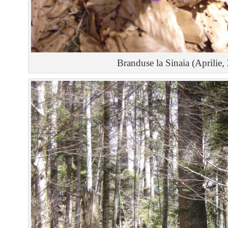
Branduse la Sinaia (Aprilie,