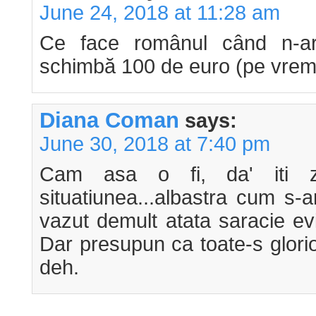
June 24, 2018 at 11:28 am
Ce face românul când n-a
schimbă 100 de euro (pe vremur
Diana Coman
says:
June 30, 2018 at 7:40 pm
Cam asa o fi, da' iti z
situatiunea...albastra cum s-
vazut demult atata saracie ev
Dar presupun ca toate-s glorio
deh.