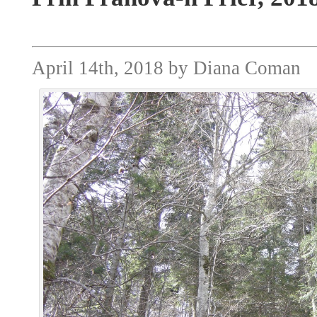
April 14th, 2018 by Diana Coman