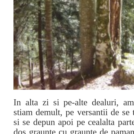
In alta zi si pe-alte dealuri, a
stiam demult, pe versantii de se 
si se depun apoi pe cealalta part
dos graunte cu graunte de paman