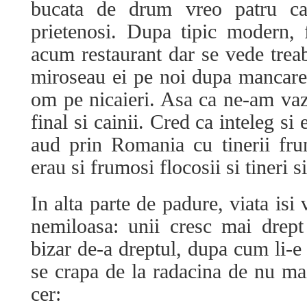
bucata de drum vreo patru cate
prietenosi. Dupa tipic modern, f
acum restaurant dar se vede treab
miroseau ei pe noi dupa mancare s
om pe nicaieri. Asa ca ne-am vaz
final si cainii. Cred ca inteleg s
aud prin Romania cu tinerii frum
erau si frumosi flocosii si tineri si
In alta parte de padure, viata isi 
nemiloasa: unii cresc mai drept
bizar de-a dreptul, dupa cum li-e s
se crapa de la radacina de nu ma
cer: