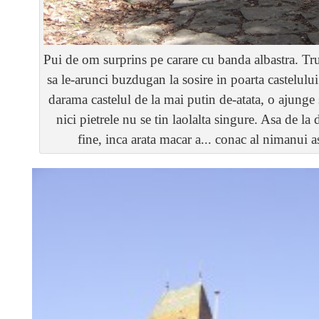
Pui de om surprins pe carare cu banda albastra. T
sa le-arunci buzdugan la sosire in poarta castelul
darama castelul de la mai putin de-atata, o ajunge 
nici pietrele nu se tin laolalta singure. Asa de la 
fine, inca arata macar a... conac al nimanui as