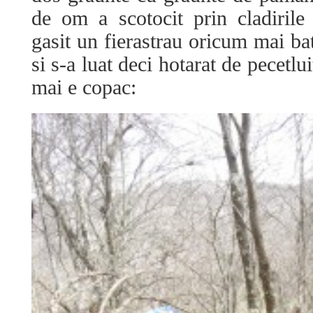
de om a scotocit prin cladirile l
gasit un fierastrau oricum mai ba
si s-a luat deci hotarat de pecetl
mai e copac: