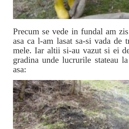
Precum se vede in fundal am zis 
asa ca l-am lasat sa-si vada de 
mele. Iar altii si-au vazut si ei 
gradina unde lucrurile stateau
asa: