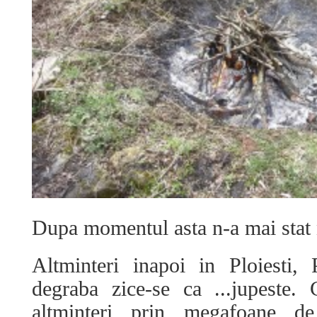
Dupa momentul asta n-a mai stat 
Altminteri inapoi in Ploiesti,
degraba zice-se ca ...jupeste. 
altminteri prin megafoane de