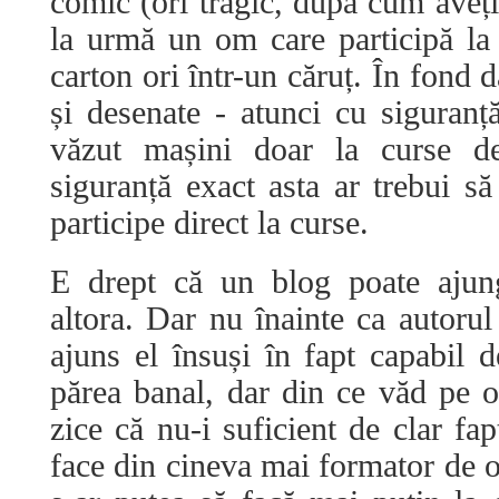
comic (ori tragic, după cum aveți
la urmă un om care participă la
carton ori într-un căruț. În fond d
și desenate - atunci cu siguran
văzut mașini doar la curse d
siguranță exact asta ar trebui să
participe direct la curse.
E drept că un blog poate ajung
altora. Dar nu înainte ca autorul
ajuns el însuși în fapt capabil 
părea banal, dar din ce văd pe 
zice că nu-i suficient de clar fa
face din cineva mai formator de o