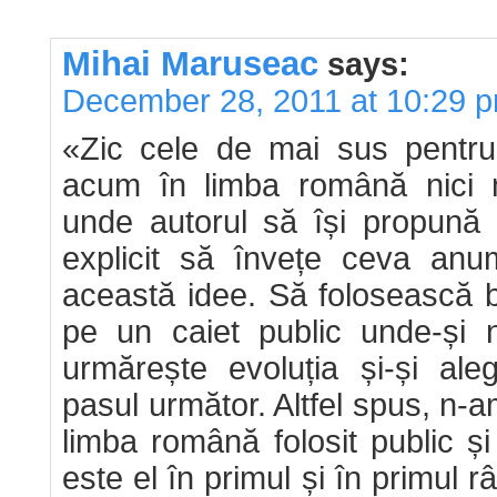
Mihai Maruseac
says:
December 28, 2011 at 10:29 
«Zic cele de mai sus pentr
acum în limba română nici 
unde autorul să își propună 
explicit să învețe ceva an
această idee. Să folosească 
pe un caiet public unde-și n
urmărește evoluția și-și al
pasul următor. Altfel spus, n-
limba română folosit public și
este el în primul și în primul r