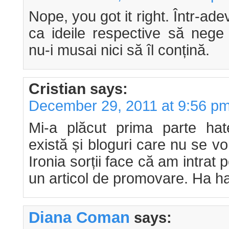
Nope, you got it right. Într-ad
ca ideile respective să nege 
nu-i musai nici să îl conțină.
Cristian
says:
December 29, 2011 at 9:56 p
Mi-a plăcut prima parte hate
există și bloguri care nu se v
Ironia sorții face că am intrat
un articol de promovare. Ha h
Diana Coman
says: