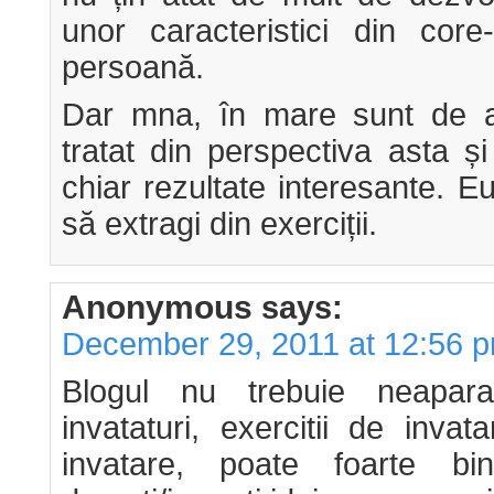
unor caracteristici din core
persoană.
Dar mna, în mare sunt de ac
tratat din perspectiva asta ș
chiar rezultate interesante. E
să extragi din exerciții.
Anonymous
says:
December 29, 2011 at 12:56 
Blogul nu trebuie neapar
invataturi, exercitii de inva
invatare, poate foarte b