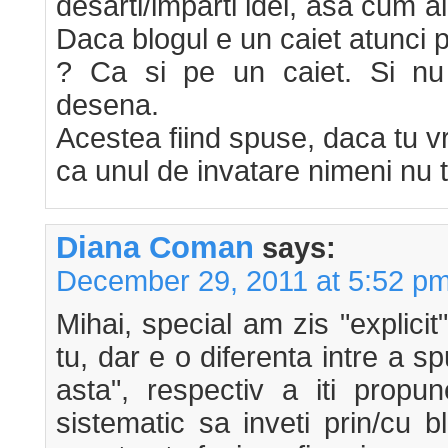
desarti/imparti idei, asa cum a
Daca blogul e un caiet atunci po
? Ca si pe un caiet. Si nu
desena.
Acestea fiind spuse, daca tu vre
ca unul de invatare nimeni nu t
Diana Coman
says:
December 29, 2011 at 5:52 p
Mihai, special am zis "explicit
tu, dar e o diferenta intre a s
asta", respectiv a iti propun
sistematic sa inveti prin/cu 