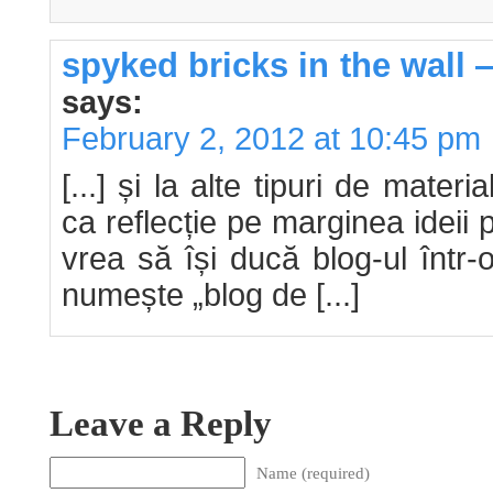
spyked bricks in the wall 
says:
February 2, 2012 at 10:45 pm
[...] și la alte tipuri de materia
ca reflecție pe marginea ideii
vrea să își ducă blog-ul într-
numește „blog de [...]
Leave a Reply
Name (required)