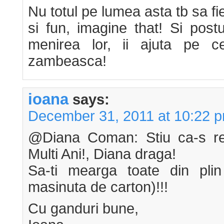
Nu totul pe lumea asta tb sa fie 
si fun, imagine that! Si post
menirea lor, ii ajuta pe c
zambeasca!
ioana
says:
December 31, 2011 at 10:22 
@Diana Coman: Stiu ca-s rela
Multi Ani!, Diana draga!
Sa-ti mearga toate din plin
masinuta de carton)!!!
Cu ganduri bune,