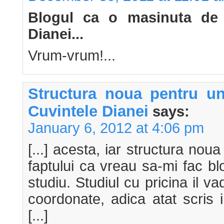
Blogul ca o masinuta de 
Dianei...
Vrum-vrum!...
Structura noua pentru u
Cuvintele Dianei
says:
January 6, 2012 at 4:06 pm
[...] acesta, iar structura nou
faptului ca vreau sa-mi fac blo
studiu. Studiul cu pricina il
coordonate, adica atat scris i
[...]