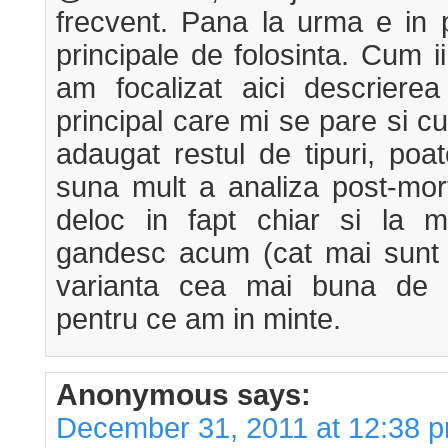
frecvent. Pana la urma e in p
principale de folosinta. Cum ii
am focalizat aici descriere
principal care mi se pare si 
adaugat restul de tipuri, poat
suna mult a analiza post-mor
deloc in fapt chiar si la 
gandesc acum (cat mai sunt 
varianta cea mai buna de o
pentru ce am in minte.
Anonymous
says:
December 31, 2011 at 12:38 