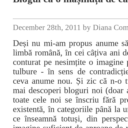
December 28th, 2011 by Diana Co
Deși nu mi-am propus anume să 
limbă română, în cei câțiva ani de
conturat pe nesimțite o imagine
tulbure - în sens de contradic
ceva anume nou. Și zic că n-o t
mai descoperi bloguri noi (doar 
toate cele noi se înscriu fără 
existentă, în categoriile până la
ce înseamnă totuși, din perspe