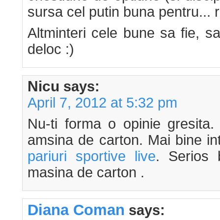
sursa cel putin buna pentru... r
Altminteri cele bune sa fie, sa
deloc :)
Nicu
says:
April 7, 2012 at 5:32 pm
Nu-ti forma o opinie gresita.
amsina de carton. Mai bine intr
pariuri sportive live
. Serios 
masina de carton .
Diana Coman
says: