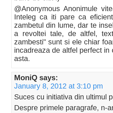
@Anonymous Anonimule viteaz,
Inteleg ca iti pare ca eficie
zambetul din lume, dar te inse
a revoltei tale, de altfel, te
zambesti" sunt si ele chiar foa
incadreaza de altfel perfect in
asta.
MoniQ
says:
January 8, 2012 at 3:10 pm
Suces cu initiativa din ultimul 
Despre primele paragrafe, n-a