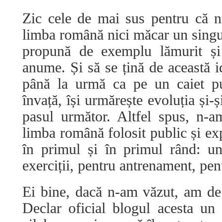
Zic cele de mai sus pentru că 
limba română nici măcar un singur
propună de exemplu lămurit și 
anume. Și să se țină de această i
până la urmă ca pe un caiet pu
învață, își urmărește evoluția și-
pasul următor. Altfel spus, n-
limba română folosit public și exp
în primul și în primul rând: un
exerciții, pentru antrenament, pen
Ei bine, dacă n-am văzut, am de
Declar oficial blogul acesta un 