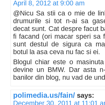
April 8, 2012 at 9:00 am
@Nicu Sa stii ca o mie de lin
drumurile si tot n-ai sa gas
decat sunt. Cat despre facut ba
fi facand (ori macar speri sa 
sunt destul de sigura ca maj
botul la asa ceva nu fac si ei.
Blogul chiar este o masinut
devine un BMW. Dar asta n-
banilor din blog, nu vad de und
polimedia.us/fain/
says:
December 30, 2011 at 11:01 