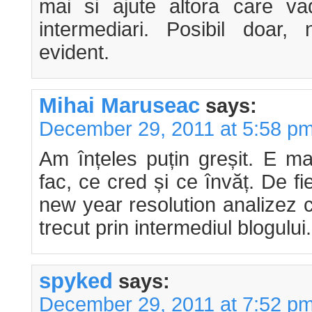
mai si ajute altora care vad
intermediari. Posibil doar
evident.
Mihai Maruseac
says:
December 29, 2011 at 5:58 p
Am înțeles puțin greșit. E ma
fac, ce cred și ce învăț. De f
new year resolution analizez c
trecut prin intermediul blogului.
spyked
says:
December 29, 2011 at 7:52 p