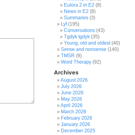
Eulora 2 in E2
(8)
News in E2
(8)
Summaries
(3)
Lyf
(195)
Conversations
(43)
Tgdyk tgdyk
(35)
Young, old and oldest
(40)
Sense and nonsense
(140)
TMSR
(9)
Word Therapy
(92)
Archives
August 2026
July 2026
June 2026
May 2026
April 2026
March 2026
February 2026
January 2026
December 2025