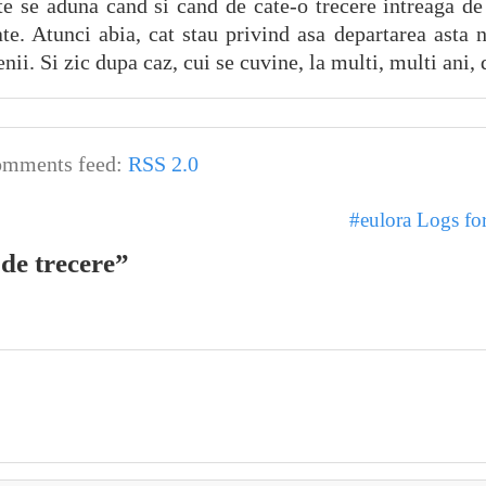
te se aduna cand si cand de cate-o trecere intreaga de
ate. Atunci abia, cat stau privind asa departarea asta
ii. Si zic dupa caz, cui se cuvine, la multi, multi ani, 
mments feed:
RSS 2.0
#eulora Logs fo
de trecere”