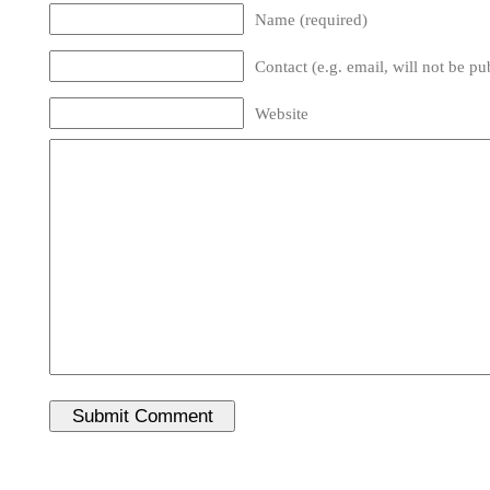
Name (required)
Contact (e.g. email, will not be pu
Website