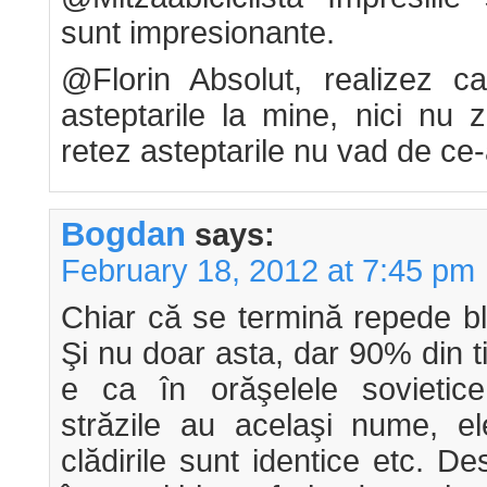
sunt impresionante.
@Florin Absolut, realizez 
asteptarile la mine, nici nu z
retez asteptarile nu vad de ce-
Bogdan
says:
February 18, 2012 at 7:45 pm
Chiar că se termină repede b
Şi nu doar asta, dar 90% din t
e ca în orăşelele sovietice,
străzile au acelaşi nume, el
clădirile sunt identice etc. D