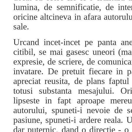
lumina, de semnificatie, de int
oricine altcineva in afara autorulu
sale.
Urcand incet-incet pe panta an
citibil, se mai gasesc uneori (ma
expresie, de scriere, de comunicar
invatare. De pretuit fiecare in p
apreciat reusita, de plans faptul
totusi substanta mesajului. O
lipseste in fapt aproape mere
autorului, spuneti-i nevoie de sc
pasiune, spuneti-i ardere reala. U
dar puternic, dand o directie - o 