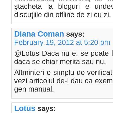
ştacheta la bloguri e und
discuţiile din offline de zi cu zi.
Diana Coman
says:
February 19, 2012 at 5:20 pm
@Lotus Daca nu e, se poate f
daca se chiar merita sau nu.
Altminteri e simplu de verificat
vezi articolul de-l dau ca exem
gen manual.
Lotus
says: