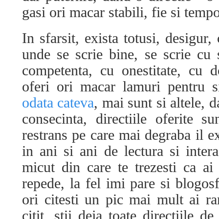
gasi ori macar stabili, fie si temp
In sfarsit, exista totusi, desigur
unde se scrie bine, se scrie cu 
competenta, cu onestitate, cu d
oferi ori macar lamuri pentru 
odata cateva
, mai sunt si altele, d
consecinta, directiile oferite s
restrans pe care mai degraba il ex
in ani si ani de lectura si inter
micut din care te trezesti ca ai
repede, la fel imi pare si blogos
ori citesti un pic mai mult ai r
citit, stii deja toate directiile 