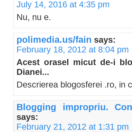
July 14, 2016 at 4:35 pm
Nu, nu e.
polimedia.us/fain
says:
February 18, 2012 at 8:04 pm
Acest orasel micut de-i bl
Dianei...
Descrierea blogosferei .ro, in c
Blogging impropriu. Cons
says:
February 21, 2012 at 1:31 pm