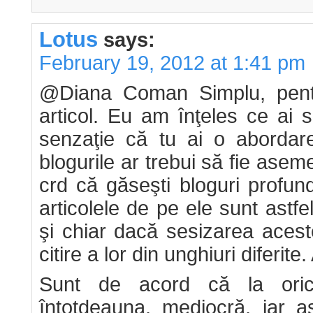
Lotus
says:
February 19, 2012 at 1:41 pm
@Diana Coman Simplu, pen
articol. Eu am înţeles ce ai 
senzaţie că tu ai o abordar
blogurile ar trebui să fie as
crd că găseşti bloguri profun
articolele de pe ele sunt astf
şi chiar dacă sesizarea acest
citire a lor din unghiuri diferite. 
Sunt de acord că la orice
întotdeauna, mediocră, iar as