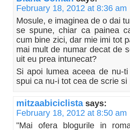
February 18, 2012 at 8:36 am
Mosule, e imaginea de o dai tu
se spune, chiar ca painea cal
cum bine zici, dar mie imi tot 
mai mult de numar decat de se
uit eu prea intunecat?
Si apoi lumea aceea de nu-ti p
spui ca nu-i tot cea de scrie si
mitzaabiciclista
says:
February 18, 2012 at 8:50 am
"Mai ofera blogurile in roma