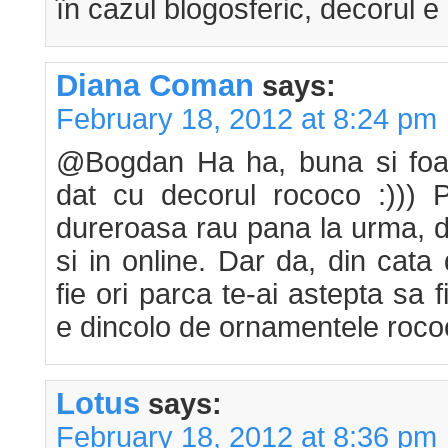
în cazul blogosferic, decorul 
Diana Coman
says:
February 18, 2012 at 8:24 pm
@Bogdan Ha ha, buna si foar
dat cu decorul rococo :))) P
dureroasa rau pana la urma, de
si in online. Dar da, din cata
fie ori parca te-ai astepta sa f
e dincolo de ornamentele rococ
Lotus
says:
February 18, 2012 at 8:36 pm