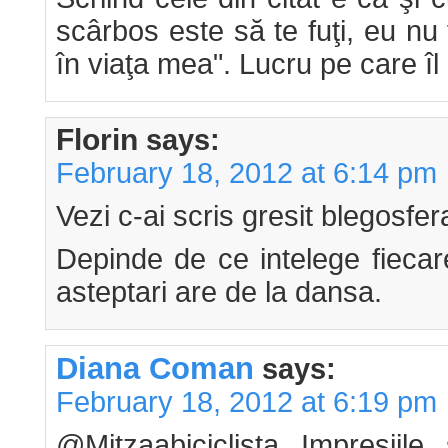
scârbos este să te fuţi, eu nu
în viaţa mea". Lucru pe care îl ş
Florin
says:
February 18, 2012 at 6:14 pm
Vezi c-ai scris gresit blegosfer
Depinde de ce intelege fiecar
asteptari are de la dansa.
Diana Coman
says:
February 18, 2012 at 6:19 pm
@Mitzaabiciclista Impresiile