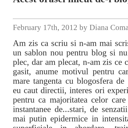
February 17th, 2012 by Diana Com
Am zis ca scriu si n-am mai scri
un sablon nou pentru blog si nu
plec, dar am plecat, n-am zis ce 
gasit, anume motivul pentru ca
mare tangenta cu blogosfera de
eu caut directii, interes ori exper
pentru ca majoritatea celor car
instantanee de...stari, de senzat
mai putin epidermice in intensi