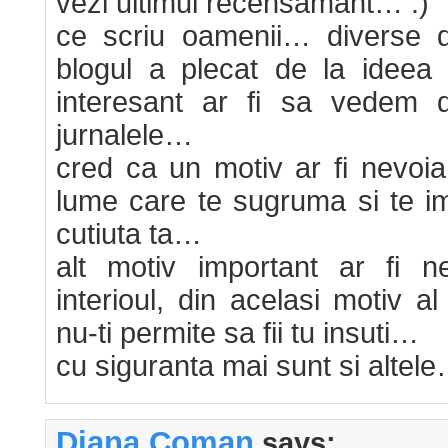
vezi ultimul recensamant… :)
ce scriu oamenii… diverse 
blogul a plecat de la ideea 
interesant ar fi sa vedem d
jurnalele…
cred ca un motiv ar fi nevoia
lume care te sugruma si te i
cutiuta ta…
alt motiv important ar fi n
interioul, din acelasi motiv a
nu-ti permite sa fii tu insuti…
cu siguranta mai sunt si altel
Diana Coman
says: