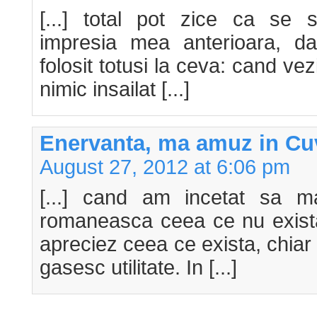
[...] total pot zice ca se 
impresia mea anterioara, dar
folosit totusi la ceva: cand vezi
nimic insailat [...]
Enervanta, ma amuz in Cuv
August 27, 2012 at 6:06 pm
[...] cand am incetat sa m
romaneasca ceea ce nu exista
apreciez ceea ce exista, chiar d
gasesc utilitate. In [...]