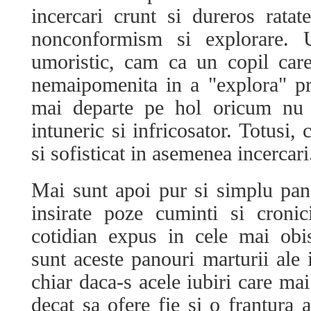
incercari crunt si dureros ratate
nonconformism si explorare. U
umoristic, cam ca un copil care
nemaipomenita in a "explora" pr
mai departe pe hol oricum nu 
intuneric si infricosator. Totusi, 
si sofisticat in asemenea incercari
Mai sunt apoi pur si simplu pan
insirate poze cuminti si croni
cotidian expus in cele mai obi
sunt aceste panouri marturii ale 
chiar daca-s acele iubiri care mai
decat sa ofere fie si o frantura 