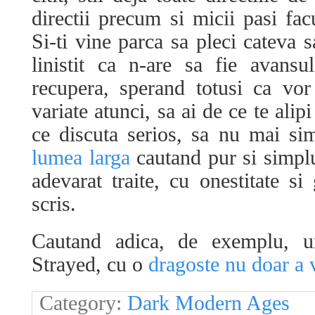
directii precum si micii pasi fac
Si-ti vine parca sa pleci cateva s
linistit ca n-are sa fie avans
recupera, sperand totusi ca vor
variate atunci, sa ai de ce te ali
ce discuta serios, sa nu mai si
lumea larga
cautand pur si simplu
adevarat traite, cu onestitate si
scris.
Cautand adica, de exemplu, 
Strayed, cu o
dragoste nu doar a v
Category:
Dark Modern Ages