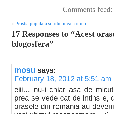
Comments feed
«
Prostia populara si rolul invatatorului
17 Responses to “Acest orase
blogosfera”
mosu
says:
February 18, 2012 at 5:51 am
eiii… nu-i chiar asa de micut
prea se vede cat de intins e, 
orasele din romania au devenit