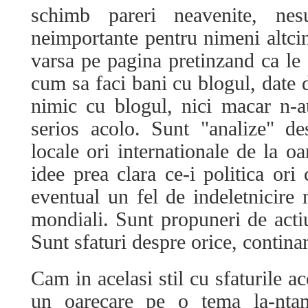
schimb pareri neavenite, nesu
neimportante pentru nimeni altcin
varsa pe pagina pretinzand ca le 
cum sa faci bani cu blogul, date 
nimic cu blogul, nici macar n-a
serios acolo. Sunt "analize" de
locale ori internationale de la o
idee prea clara ce-i politica or
eventual un fel de indeletnicire 
mondiali. Sunt propuneri de acti
Sunt sfaturi despre orice, contina
Cam in acelasi stil cu sfaturile a
un oarecare pe o tema la-ntam