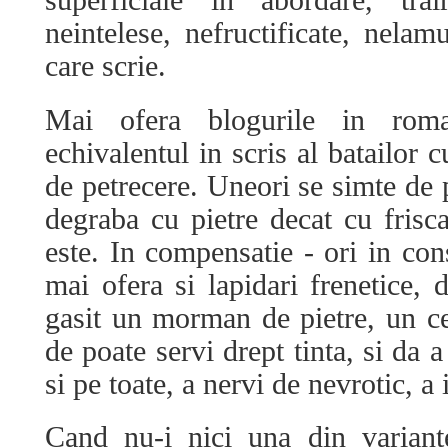
superficiale in abordare, trai
neintelese, nefructificate, nelamu
care scrie.
Mai ofera blogurile in roma
echivalentul in scris al batailor 
de petrecere. Uneori se simte de 
degraba cu pietre decat cu frisca
este. In compensatie - ori in con
mai ofera si lapidari frenetice, 
gasit un morman de pietre, un ce
de poate servi drept tinta, si da a
si pe toate, a nervi de nevrotic, a i
Cand nu-i nici una din variant