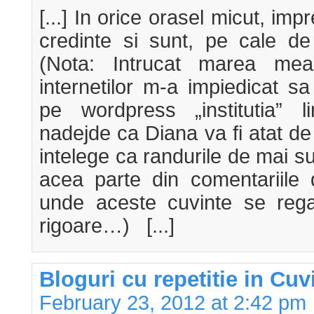
[...] In orice orasel micut, imp
credinte si sunt, pe cale de 
(Nota: Intrucat marea mea 
internetilor m-a impiedicat 
pe wordpress „institutia” li
nadejde ca Diana va fi atat d
intelege ca randurile de mai su
acea parte din comentariile 
unde aceste cuvinte se reg
rigoare…) [...]
Bloguri cu repetitie in Cuv
February 23, 2012 at 2:42 pm