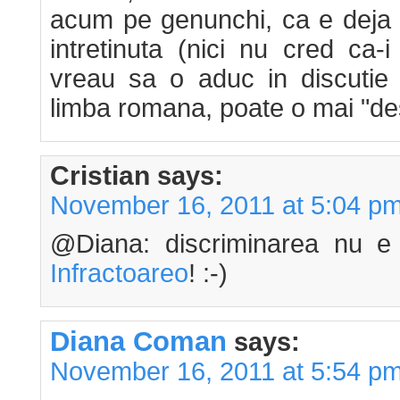
acum pe genunchi, ca e deja fa
intretinuta (nici nu cred ca-
vreau sa o aduc in discutie s
limba romana, poate o mai "d
Cristian
says:
November 16, 2011 at 5:04 p
@Diana: discriminarea nu e
Infractoareo
! :-)
Diana Coman
says:
November 16, 2011 at 5:54 p