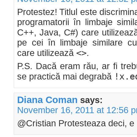
Protestez! Titlul este discrimin
programatorii în limbaje sim
C++, Java, C#) care utilizea
pe cei în limbaje similare c
<>
care utilizează
.
P.S. Dacă eram rău, ar fi tre
!x.e
se practică mai degrabă
Diana Coman
says:
November 16, 2011 at 12:56 
@Cristian Protesteaza deci, e l