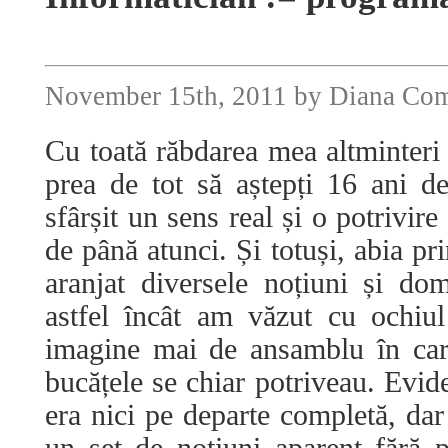
November 15th, 2011 by Diana Co
Cu toată răbdarea mea altminteri 
prea de tot să aștepți 16 ani d
sfârșit un sens real și o potrivire
de până atunci. Și totuși, abia pr
aranjat diversele noțiuni și do
astfel încât am văzut cu ochiu
imagine mai de ansamblu în care
bucățele se chiar potriveau. Evid
era nici pe departe completă, da