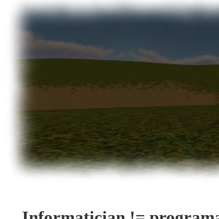
Informatician != program