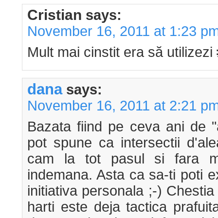
Cristian
says:
November 16, 2011 at 1:23 p
Mult mai cinstit era să utilizezi
dana
says:
November 16, 2011 at 2:21 p
Bazata fiind pe ceva ani de "
pot spune ca intersectii d'al
cam la tot pasul si fara m
indemana. Asta ca sa-ti poti ex
initiativa personala ;-) Chestia 
harti este deja tactica prafui