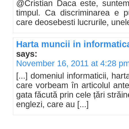
@Cristian Daca este, suntem t
timpul. Ca discriminarea e p
care deosebesti lucrurile, unel
Harta muncii in informatic
says:
November 16, 2011 at 4:28 p
[...] domeniul informaticii, hart
care vorbeam în articolul ante
gata făcută prin cele țări stră
englezi, care au [...]