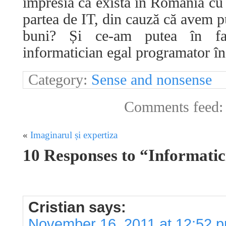
impresia că există în România cu 
partea de IT, din cauză că avem p
buni? Și ce-am putea în fa
informatician egal programator în
Category:
Sense and nonsense
Comments feed
«
Imaginarul și expertiza
10 Responses to “Informati
Cristian
says:
November 16, 2011 at 12:52 