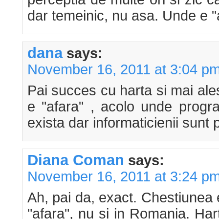
dar temeinic, nu asa. Unde e "
dana
says:
November 16, 2011 at 3:04 p
Pai succes cu harta si mai ales 
e "afara" , acolo unde progra
exista dar informaticienii sunt 
Diana Coman
says:
November 16, 2011 at 3:24 p
Ah, pai da, exact. Chestiunea 
"afara", nu si in Romania. Har