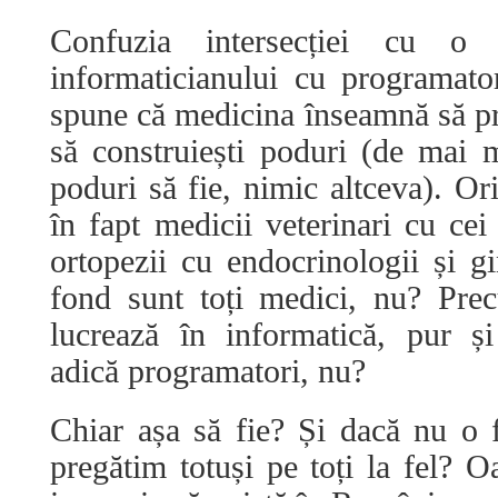
Confuzia intersecției cu 
informaticianului cu programat
spune că medicina înseamnă să pre
să construiești poduri (de mai m
poduri să fie, nimic altceva). Ori
în fapt medicii veterinari cu cei
ortopezii cu endocrinologii și gi
fond sunt toți medici, nu? Prec
lucrează în informatică, pur și 
adică programatori, nu?
Chiar așa să fie? Și dacă nu o 
pregătim totuși pe toți la fel?