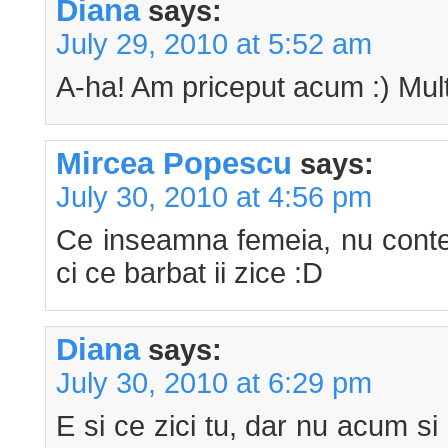
Diana
says:
July 29, 2010 at 5:52 am
A-ha! Am priceput acum :) Mul
Mircea Popescu
says:
July 30, 2010 at 4:56 pm
Ce inseamna femeia, nu contea
ci ce barbat ii zice :D
Diana
says:
July 30, 2010 at 6:29 pm
E si ce zici tu, dar nu acum s