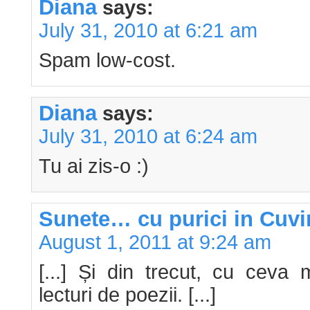
Diana
says:
July 31, 2010 at 6:21 am
Spam low-cost.
Diana
says:
July 31, 2010 at 6:24 am
Tu ai zis-o :)
Sunete… cu purici in Cuvi
August 1, 2011 at 9:24 am
[...] Și din trecut, cu ceva 
lecturi de poezii. [...]