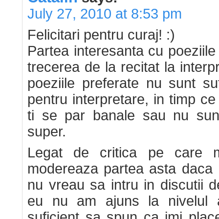
July 27, 2010 at 8:53 pm
Felicitari pentru curaj! :)
Partea interesanta cu poeziile
trecerea de la recitat la interp
poeziile preferate nu sunt su
pentru interpretare, in timp ce
ti se par banale sau nu sunt
super.
Legat de critica pe care m
modereaza partea asta daca nu
nu vreau sa intru in discutii d
eu nu am ajuns la nivelul 
suficient sa spun ca imi plac