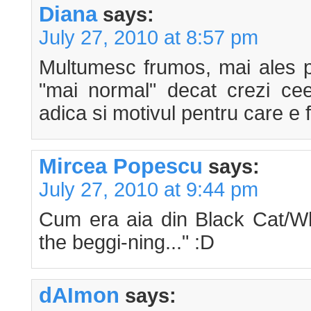
Diana
says:
July 27, 2010 at 8:57 pm
Multumesc frumos, mai ales pe
"mai normal" decat crezi cee
adica si motivul pentru care e 
Mircea Popescu
says:
July 27, 2010 at 9:44 pm
Cum era aia din Black Cat/Wh
the beggi-ning..." :D
dAImon
says: