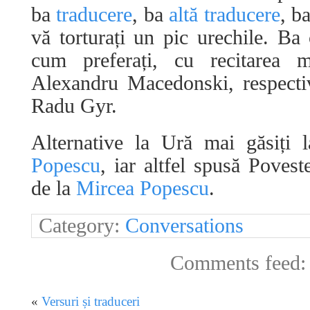
ba
traducere
, ba
altă traducere
, b
vă torturați un pic urechile. Ba
cum preferați, cu recitarea
Alexandru Macedonski, respect
Radu Gyr.
Alternative la Ură mai găsiți 
Popescu
, iar altfel spusă Poves
de la
Mircea Popescu
.
Category:
Conversations
Comments feed
«
Versuri și traduceri