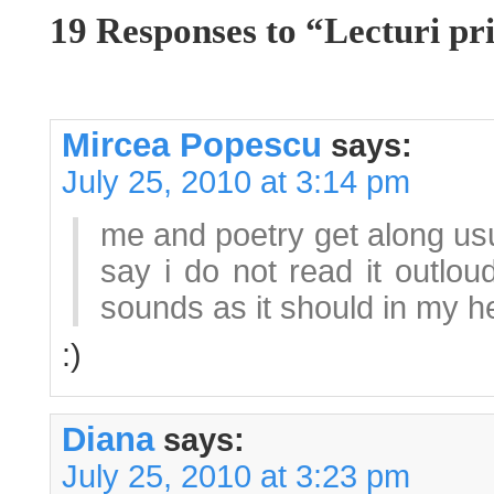
19 Responses to “Lecturi pr
Mircea Popescu
says:
July 25, 2010 at 3:14 pm
me and poetry get along usua
say i do not read it outlou
sounds as it should in my h
:)
Diana
says:
July 25, 2010 at 3:23 pm