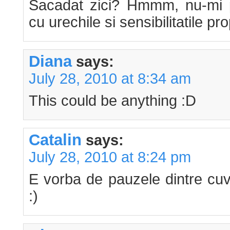
Sacadat zici? Hmmm, nu-mi p
cu urechile si sensibilitatile prop
Diana
says:
July 28, 2010 at 8:34 am
This could be anything :D
Catalin
says:
July 28, 2010 at 8:24 pm
E vorba de pauzele dintre cuv
:)