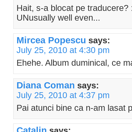
Hait, s-a blocat pe traducere? 
UNusually well even...
Mircea Popescu
says:
July 25, 2010 at 4:30 pm
Ehehe. Album duminical, ce ma
Diana Coman
says:
July 25, 2010 at 4:37 pm
Pai atunci bine ca n-am lasat pe
Catalin
says: