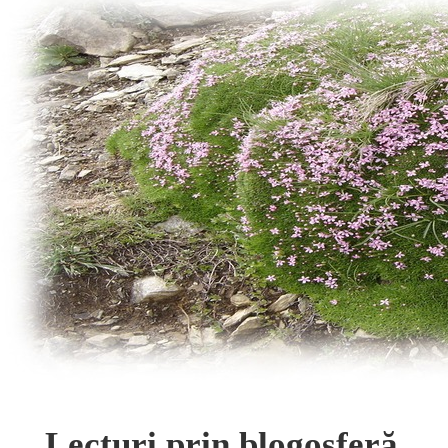
Lecturi prin blogosferă