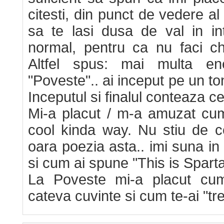
citesti, din punct de vedere al 
sa te lasi dusa de val in in
normal, pentru ca nu faci ch
Altfel spus: mai multa ene
"Poveste".. ai inceput pe un 
Inceputul si finalul conteaza ce
Mi-a placut / m-a amuzat cum 
cool kinda way. Nu stiu de c
oara poezia asta.. imi suna in
si cum ai spune "This is Sparta
La Poveste mi-a placut cu
cateva cuvinte si cum te-ai "tre