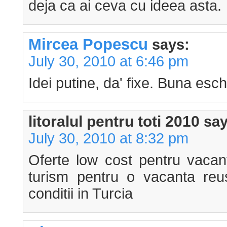
deja ca ai ceva cu ideea asta.
Mircea Popescu
says:
July 30, 2010 at 6:46 pm
Idei putine, da' fixe. Buna esc
litoralul pentru toti 2010
say
July 30, 2010 at 8:32 pm
Oferte low cost pentru vacant
turism pentru o vacanta reu
conditii in Turcia