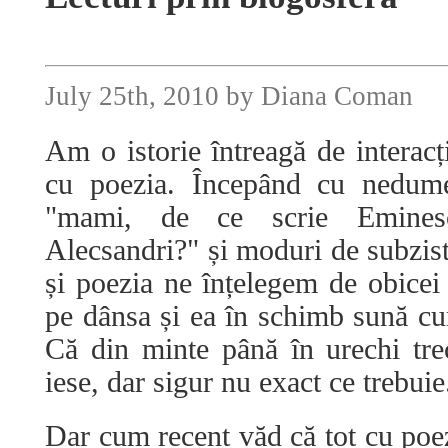
July 25th, 2010 by Diana Coman
Am o istorie întreagă de interacți
cu poezia. Începând cu nedume
"mami, de ce scrie Emines
Alecsandri?" și moduri de subzist
și poezia ne înțelegem de obicei 
pe dânsa și ea în schimb sună cu
Că din minte până în urechi tre
iese, dar sigur nu exact ce trebuie
Dar cum recent văd că tot cu poez