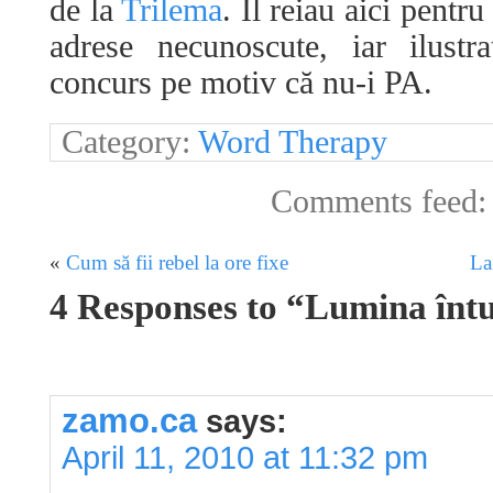
de la
Trilema
. Îl reiau aici pentr
adrese necunoscute, iar ilustr
concurs pe motiv că nu-i PA.
Category:
Word Therapy
Comments feed
«
Cum să fii rebel la ore fixe
La
4 Responses to “Lumina înt
zamo.ca
says:
April 11, 2010 at 11:32 pm