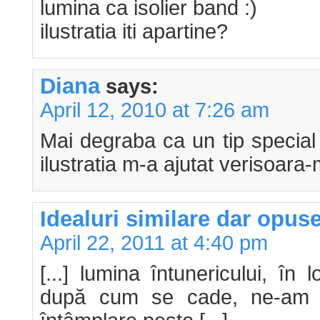
lumina ca isolier band :)
ilustratia iti apartine?
Diana
says:
April 12, 2010 at 7:26 am
Mai degraba ca un tip special
ilustratia m-a ajutat verisoara-
Idealuri similare dar opus
April 22, 2011 at 4:40 pm
[...] lumina întunericului, în
după cum se cade, ne-am g