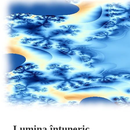
Lumina întuneric