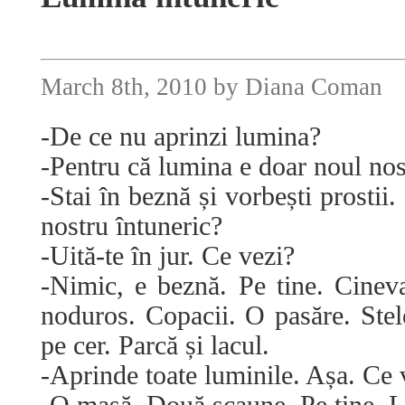
March 8th, 2010 by Diana Coman
-De ce nu aprinzi lumina?
-Pentru că lumina e doar noul nos
-Stai în beznă și vorbești prosti
nostru întuneric?
-Uită-te în jur. Ce vezi?
-Nimic, e beznă. Pe tine. Cinev
noduros. Copacii. O pasăre. Stele
pe cer. Parcă și lacul.
-Aprinde toate luminile. Așa. Ce