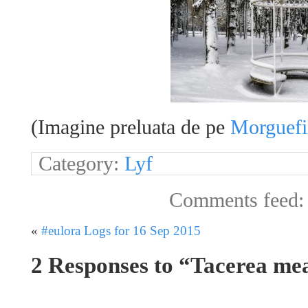
(Imagine preluata de pe
Morguefi
Category:
Lyf
Comments feed
«
#eulora Logs for 16 Sep 2015
2 Responses to “Tacerea me