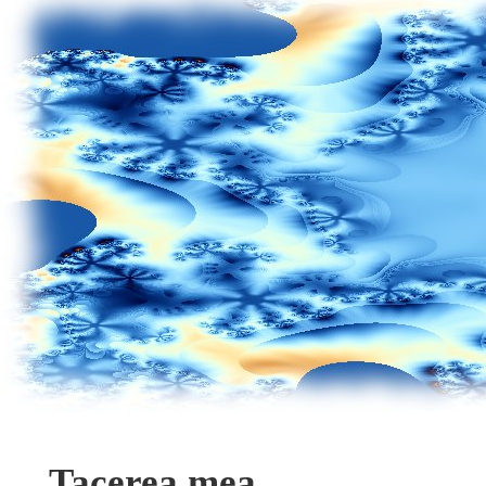
Tacerea mea