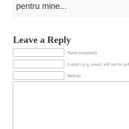
pentru mine...
Leave a Reply
Name (required)
Contact (e.g. email, will not be pu
Website