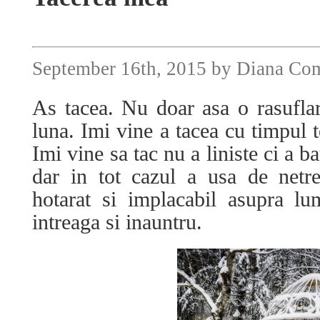
September 16th, 2015 by Diana Co
As tacea. Nu doar asa o rasuflar
luna. Imi vine a tacea cu timpul to
Imi vine sa tac nu a liniste ci a ba
dar in tot cazul a usa de netr
hotarat si implacabil asupra l
intreaga si inauntru.