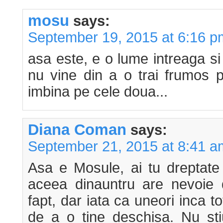
mosu
says:
September 19, 2015 at 6:16 p
asa este, e o lume intreaga si
nu vine din a o trai frumos p
imbina pe cele doua...
Diana Coman
says:
September 21, 2015 at 8:41 a
Asa e Mosule, ai tu dreptate
aceea dinauntru are nevoie
fapt, dar iata ca uneori inca 
de a o tine deschisa. Nu sti