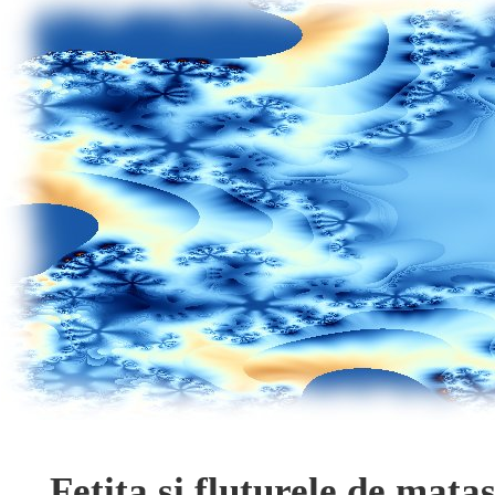
Fetita si fluturele de mata