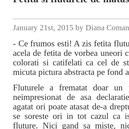
January 21st, 2015 by Diana Coma
- Ce frumos esti! A zis fetita flut
acela de fetita de vorbea uneori c
colorati si catifelati ca cel de s
micuta pictura abstracta pe fond a
Fluturele a frematat doar un 
neimpresionat de asa declarati
agatat ori poate atasat de-a drep
se soreste ori in tot cazul ca 
fluture. Nici gand sa miste, n