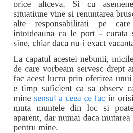
orice altceva. Si cu asemene
situatiune vine si renuntarea brus
alte responsabilitati pe ca
intotdeauna ca le port - curata 
sine, chiar daca nu-i exact vacanta
La capatul acestei nebunii, mici
de care vorbeam servesc drept an
fac acest lucru prin oferirea unui
e timp suficient ca sa observ c
mine
sensul a ceea ce fac
in oris
muta muntele din loc si poate
aparent, dar numai daca mutarea 
pentru mine.