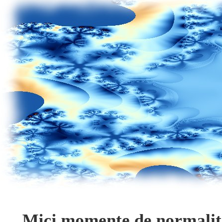
Mici momente de normalit