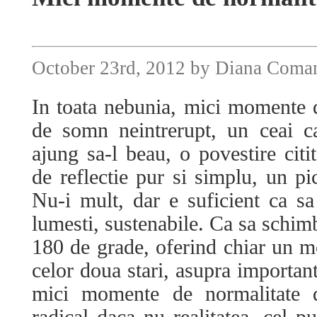
October 23rd, 2012 by Diana Coma
In toata nebunia, mici momente 
de somn neintrerupt, un ceai c
ajung sa-l beau, o povestire ci
de reflectie pur si simplu, un pi
Nu-i mult, dar e suficient ca sa 
lumesti, sustenabile. Ca sa schim
180 de grade, oferind chiar un m
celor doua stari, asupra importan
mici momente de normalitate 