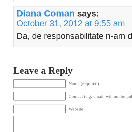
Diana Coman
says:
October 31, 2012 at 9:55 am
Da, de responsabilitate n-am d
Leave a Reply
Name (required)
Contact (e.g. email, will not be pu
Website