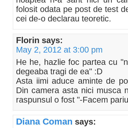
folosit odata pe post de test de
cei de-o declarau teoretic.
Florin
says:
May 2, 2012 at 3:00 pm
He he, hazlie foc partea cu "
degeaba tragi de ea" :D
Asta iimi aduce aminte de pol
Din camera asta nici musca n
raspunsul o fost "-Facem pariu
Diana Coman
says: