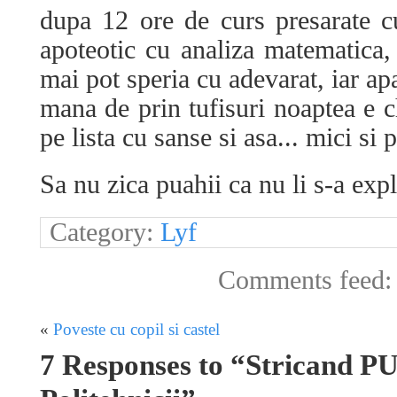
dupa 12 ore de curs presarate cu
apoteotic cu analiza matematica, 
mai pot speria cu adevarat, iar ap
mana de prin tufisuri noaptea e c
pe lista cu sanse si asa... mici si p
Sa nu zica puahii ca nu li s-a expl
Category:
Lyf
Comments feed
«
Poveste cu copil si castel
7 Responses to “Stricand P