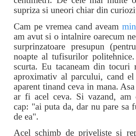
centimetri. De cele mai multe o
supriza si uneori chiar din curiozi
Cam pe vremea cand aveam
min
am avut si o intalnire oarecum ne
surprinzatoare presupun (pentr
noapte al tufisurilor politehnice.
scurta. Eu tacaneam din tocuri r
aproximativ al parcului, cand el 
aparent tinand ceva in mana. Asa
ar fi acel ceva. Si vazand, am c
cap: "ai puta da, dar nu pare sa 
de ea".
Acel schimb de priveliste si rep