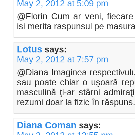
May 2, 2012 at 5:09 pm
@Florin Cum ar veni, fiecare i
isi merita raspunsul pe masura
Lotus
says:
May 2, 2012 at 7:57 pm
@Diana Imaginea respectivului 
sau poate chiar o uşoară rep
masculină ţi-ar stârni admiraţ
rezumi doar la fizic în răspuns..
Diana Coman
says: