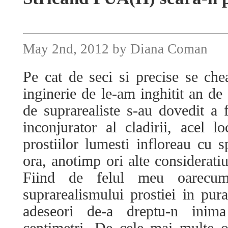
May 2nd, 2012 by Diana Coman
Pe cat de seci si precise se ch
inginerie de le-am inghitit an de 
de suprarealiste s-au dovedit a f
inconjurator al cladirii, acel 
prostiilor lumesti infloreau cu s
ora, anotimp ori alte consideratiu
Fiind de felul meu oarecum
suprarealismului prostiei in pura
adeseori de-a dreptu-n inim