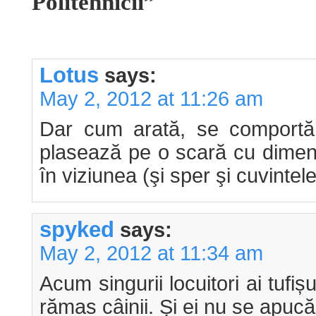
Politehnicii”
Lotus
says:
May 2, 2012 at 11:26 am
Dar cum arată, se comportă
plasează pe o scară cu dimens
în viziunea (şi sper şi cuvintele
spyked
says:
May 2, 2012 at 11:34 am
Acum singurii locuitori ai tufișu
rămas câinii. Și ei nu se apuc