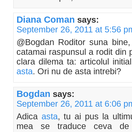
Diana Coman
says:
September 26, 2011 at 5:56 p
@Bogdan Roditor suna bine,
catamai raspunsul a rodit din 
clara dilema ta: articolul initia
asta
. Ori nu de asta intrebi?
Bogdan
says:
September 26, 2011 at 6:06 p
Adica
asta
, tu ai pus la ultim
mea se traduce ceva de