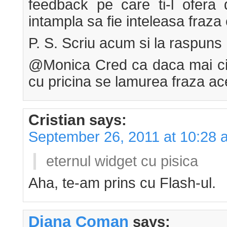
feedback pe care ti-l ofer
intampla sa fie inteleasa fraza 
P. S. Scriu acum si la raspuns 
@Monica Cred ca daca mai cite
cu pricina se lamurea fraza ace
Cristian
says:
September 26, 2011 at 10:28 
eternul widget cu pisica
Aha, te-am prins cu Flash-ul.
Diana Coman
says: