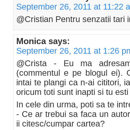
September 26, 2011 at 11:22 
@Cristian Pentru senzatii tari 
Monica
says:
September 26, 2011 at 1:26 p
@Crista - Eu ma adresam 
(commentul e pe blogul ei). 
intai te plangi ca n-ai cititori,
oricum toti sunt inapti si tu est
In cele din urma, poti sa te intr
- Ce ar trebui sa faca un aut
ii citesc/cumpar cartea?