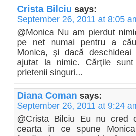
Crista Bilciu
says:
September 26, 2011 at 8:05 a
@Monica Nu am pierdut nimic
pe net numai pentru a cău
Monica, şi dacă deschideai c
ajutat la nimic. Cărţile sun
prietenii singuri...
Diana Coman
says:
September 26, 2011 at 9:24 a
@Crista Bilciu Eu nu cred 
cearta in ce spune Monic