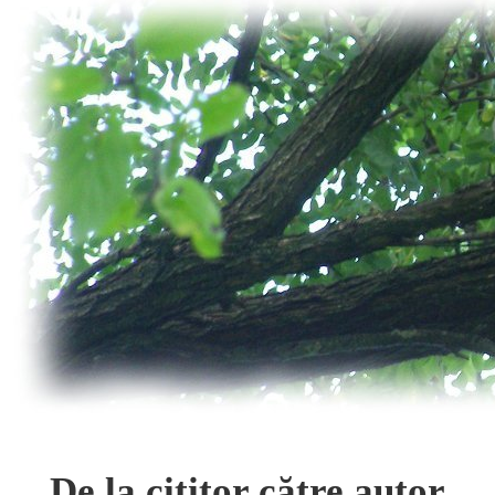
De la cititor către autor