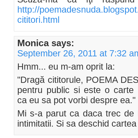
http://poemadesnuda.blogspot
cititori.html
Monica
says:
September 26, 2011 at 7:32 a
Hmm... eu m-am oprit la:
"Dragă cititorule, POEMA DES
pentru public si este o carte
ca eu sa pot vorbi despre ea."
Mi s-a parut ca daca trec de l
intimitatii. Si sa deschid cartea 