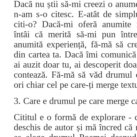
Dacă nu știi să-mi creezi o anume
n-am s-o citesc. E-atât de simp
citi-o? Dacă-mi oferă anumite 
întâi că merită să-mi pun într
anumită experiență, fă-mă să c
din cartea ta. Dacă îmi comunică 
ai auzit doar tu, ai descoperit do
contează. Fă-mă să văd drumul c
ori chiar cel pe care-ți merge textu
3. Care e drumul pe care merge ca
Cititul e o formă de explorare - 
deschis de autor și mă încred că 