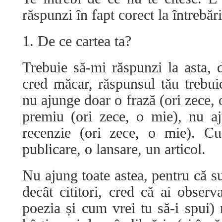
răspunzi în fapt corect la întrebări
1. De ce cartea ta?
Trebuie să-mi răspunzi la asta, 
cred măcar, răspunsul tău trebuie
nu ajunge doar o frază (ori zece,
premiu (ori zece, o mie), nu a
recenzie (ori zece, o mie). C
publicare, o lansare, un articol.
Nu ajung toate astea, pentru că su
decât cititori, cred că ai observa
poezia și cum vrei tu să-i spui