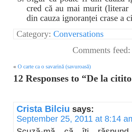
cred că au mai murit (literar 
din cauza ignoranței crase a cit
Category:
Conversations
Comments feed
«
O carte ca o savarină (savuroasă)
12 Responses to “De la citit
Crista Bilciu
says:
September 25, 2011 at 8:14 a
Scuză-mă că îţi răspund c