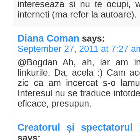
intereseaza si nu te ocupi, 
interneti (ma refer la autoare).
Diana Coman
says:
September 27, 2011 at 7:27 a
@Bogdan Ah, ah, iar am in
linkurile. Da, acela :) Cam 
zic ca am incercat s-o lamu
Interesul nu se traduce intotd
eficace, presupun.
Creatorul și spectatorul 
says: