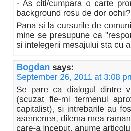
- As citi/cumpara o carte pr
background rosu de dor ochii?
Pana si la cursurile de comuni
mine se presupune ca "respons
si intelegerii mesajului sta cu a
Bogdan
says:
September 26, 2011 at 3:08 p
Se pare ca dialogul dintre v
(scuzat fie-mi termenul apro
capitalist), si intrebarile au fo
asemenea, dilema mea ramana
care-a inceput, anume articolul 