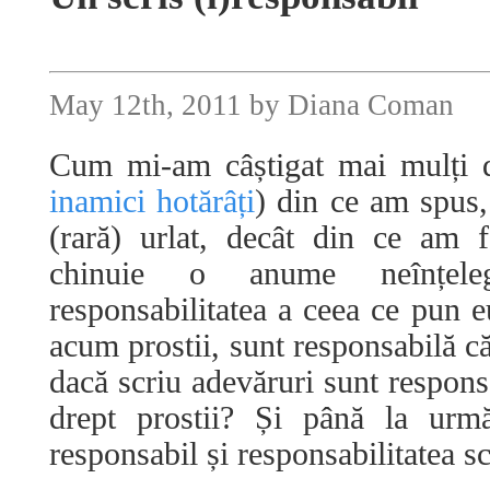
May 12th, 2011 by Diana Coman
Cum mi-am câștigat mai mulți de
inamici hotărâți
) din ce am spus, 
(rară) urlat, decât din ce am 
chinuie o anume neînțel
responsabilitatea a ceea ce pun 
acum prostii, sunt responsabilă că
dacă scriu adevăruri sunt respons
drept prostii? Și până la urm
responsabil și responsabilitatea sc