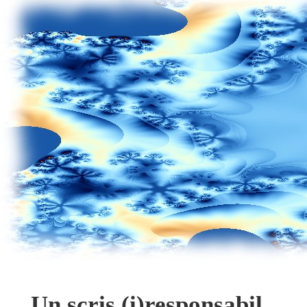
Un scris (i)responsabil