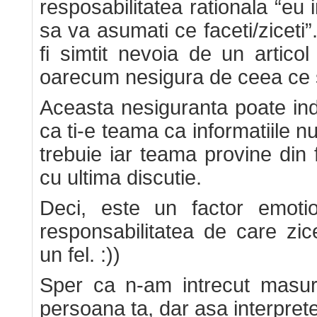
resposabilitatea rationala “eu 
sa va asumati ce faceti/ziceti
fi simtit nevoia de un articol
oarecum nesigura de ceea ce 
Aceasta nesiguranta poate ind
ca ti-e teama ca informatiile nu
trebuie iar teama provine din 
cu ultima discutie.
Deci, este un factor emotio
responsabilitatea de care zic
un fel. :))
Sper ca n-am intrecut masur
persoana ta, dar asa interprete