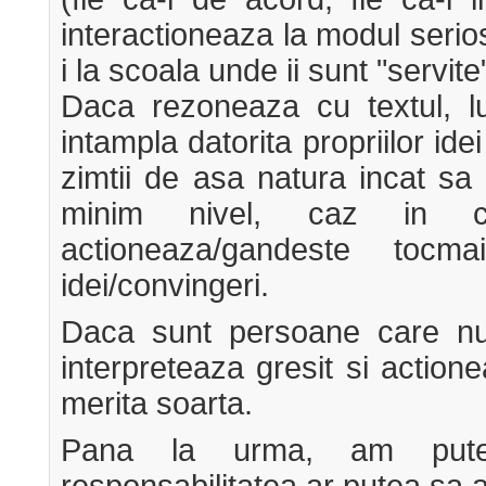
interactioneaza la modul serio
i la scoala unde ii sunt "servite"
Daca rezoneaza cu textul, l
intampla datorita propriilor ide
zimtii de asa natura incat sa
minim nivel, caz in 
actioneaza/gandeste tocma
idei/convingeri.
Daca sunt persoane care nu d
interpreteaza gresit si action
merita soarta.
Pana la urma, am put