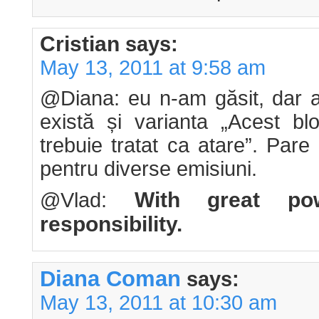
Cristian
says:
May 13, 2011 at 9:58 am
@Diana: eu n-am găsit, dar alț
există și varianta „Acest bl
trebuie tratat ca atare”. Pa
pentru diverse emisiuni.
With great po
@Vlad:
responsibility.
Diana Coman
says:
May 13, 2011 at 10:30 am