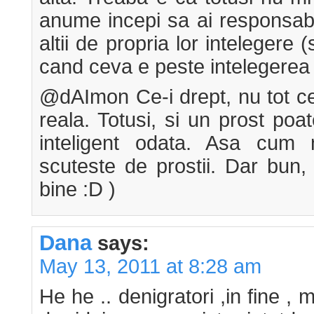
anume incepi sa ai responsabi
altii de propria lor intelegere (
cand ceva e peste intelegerea 
@dAImon Ce-i drept, nu tot c
reala. Totusi, si un prost po
inteligent odata. Asa cum n
scuteste de prostii. Dar bun,
bine :D )
Dana
says:
May 13, 2011 at 8:28 am
He he .. denigratori ,in fine , m