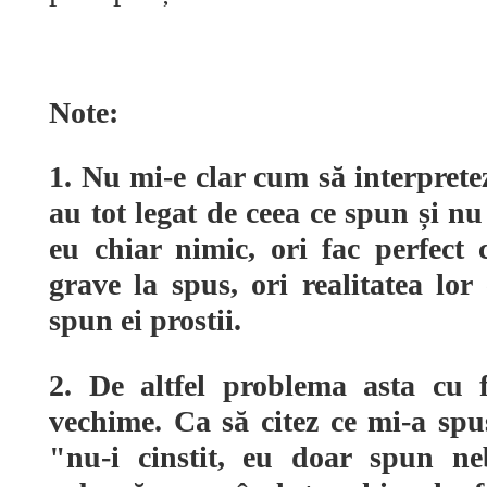
Note:
1. Nu mi-e clar cum să interpretez
au tot legat de ceea ce spun și nu
eu chiar nimic, ori fac perfect
grave la spus, ori realitatea lor
spun ei prostii.
2. De altfel problema asta cu f
vechime. Ca să citez ce mi-a spu
"nu-i cinstit, eu doar spun n