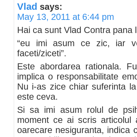
Vlad
says:
May 13, 2011 at 6:44 pm
Hai ca sunt Vlad Contra pana l
“eu imi asum ce zic, iar 
faceti/ziceti”.
Este abordarea rationala. F
implica o responsabilitate em
Nu i-as zice chiar suferinta l
este ceva.
Si sa imi asum rolul de psih
moment ce ai scris articolul 
oarecare nesiguranta, indica 