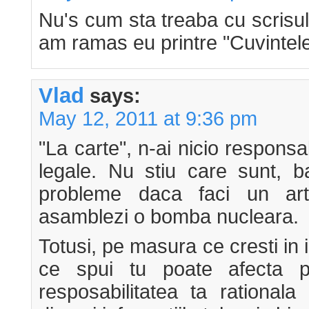
Nu's cum sta treaba cu scrisul
am ramas eu printre "Cuvintele
Vlad
says:
May 12, 2011 at 9:36 pm
"La carte", n-ai nicio responsab
legale. Nu stiu care sunt, b
probleme daca faci un ar
asamblezi o bomba nucleara.
Totusi, pe masura ce cresti in in
ce spui tu poate afecta p
resposabilitatea ta rational