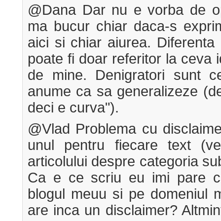
@Dana Dar nu e vorba de opi
ma bucur chiar daca-s expr
aici si chiar aiurea. Diferent
poate fi doar referitor la ceva
de mine. Denigratori sunt c
anume ca sa generalizeze (de 
deci e curva").
@Vlad Problema cu disclaimer
unul pentru fiecare text (ve
articolului despre categoria su
Ca e ce scriu eu imi pare cl
blogul meuu si pe domeniul m
are inca un disclaimer? Altmin