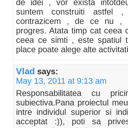
de idei , vor exista intotde
suntem construiti astfel
contrazicem , de ce nu ,
progres. Atata timp cat ceea 
ceea ce simti , este spatiul 
place poate alege alte activitati
Vlad
says:
May 13, 2011 at 9:13 am
Responsabilitatea cu pri
subiectiva.Pana proiectul meu
intre individul superior si ind
acceptat :)), poti sa priv