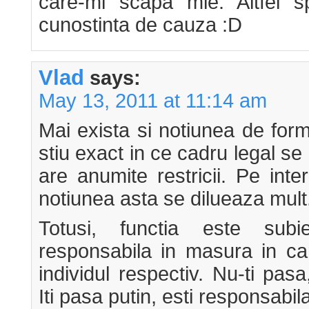
care-mi scapa mie. Altfel sp
cunostinta de cauza :D
Vlad
says:
May 13, 2011 at 11:14 am
Mai exista si notiunea de for
stiu exact in ce cadru legal se
are anumite restricii. Pe inte
notiunea asta se dilueaza mult
Totusi, functia este subi
responsabila in masura in ca
individul respectiv. Nu-ti pas
Iti pasa putin, esti responsabila