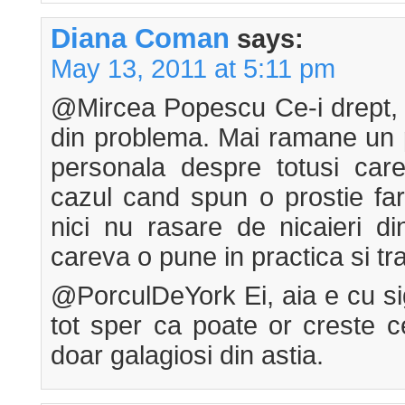
Diana Coman
says:
May 13, 2011 at 5:11 pm
@Mircea Popescu Ce-i drept,
din problema. Mai ramane un 
personala despre totusi care-
cazul cand spun o prostie fa
nici nu rasare de nicaieri di
careva o pune in practica si t
@PorculDeYork Ei, aia e cu si
tot sper ca poate or creste c
doar galagiosi din astia.