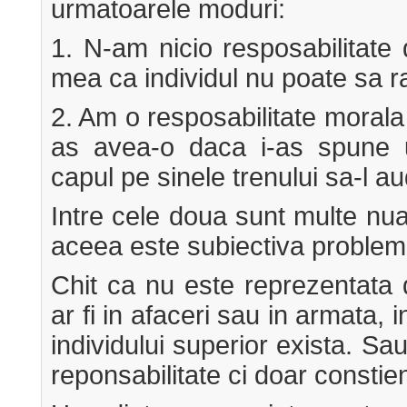
urmatoarele moduri:
1. N-am nicio resposabilitate
mea ca individul nu poate sa r
2. Am o resposabilitate morala
as avea-o daca i-as spune 
capul pe sinele trenului sa-l a
Intre cele doua sunt multe nua
aceea este subiectiva problem
Chit ca nu este reprezentata 
ar fi in afaceri sau in armata, 
individului superior exista. S
reponsabilitate ci doar constie