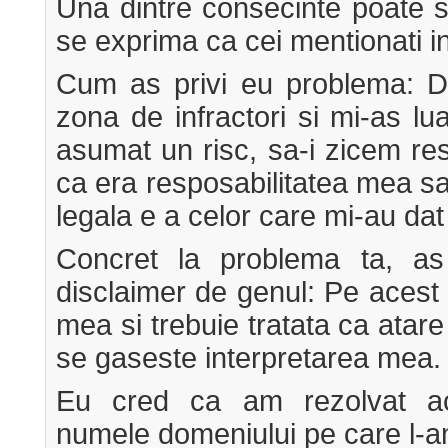
Una dintre consecinte poate sa
se exprima ca cei mentionati in 
Cum as privi eu problema: D
zona de infractori si mi-as l
asumat un risc, sa-i zicem res
ca era resposabilitatea mea s
legala e a celor care mi-au dat
Concret la problema ta, a
disclaimer de genul: Pe acest
mea si trebuie tratata ca atar
se gaseste interpretarea mea.
Eu cred ca am rezolvat ac
numele domeniului pe care l-a