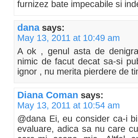
furnizez bate impecabile si inde
dana
says:
May 13, 2011 at 10:49 am
A ok , genul asta de denigra
nimic de facut decat sa-si publi
ignor , nu merita pierdere de t
Diana Coman
says:
May 13, 2011 at 10:54 am
@dana Ei, eu consider ca-i bi
evaluare, adica sa nu care cu