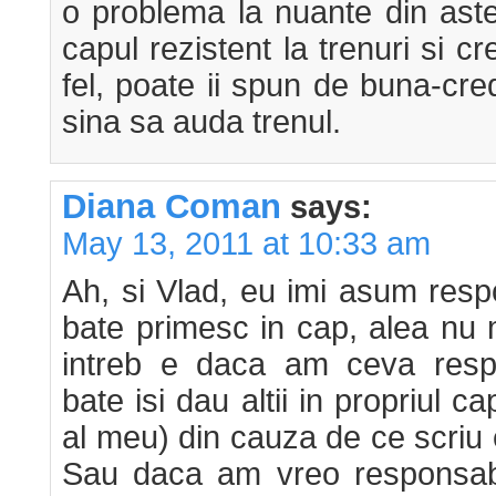
o problema la nuante din ast
capul rezistent la trenuri si cr
fel, poate ii spun de buna-cr
sina sa auda trenul.
Diana Coman
says:
May 13, 2011 at 10:33 am
Ah, si Vlad, eu imi asum resp
bate primesc in cap, alea nu
intreb e daca am ceva respo
bate isi dau altii in propriul c
al meu) din cauza de ce scriu
Sau daca am vreo responsabi