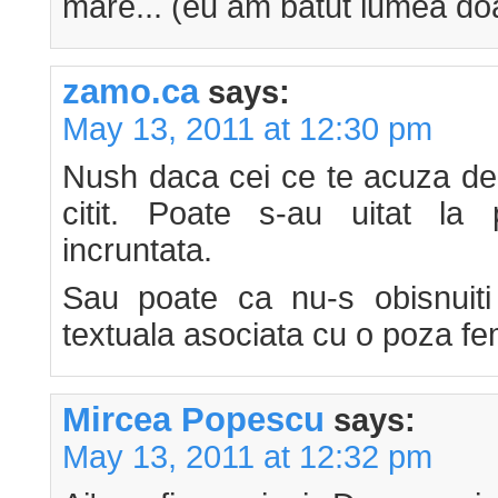
mare... (eu am batut lumea doa
zamo.ca
says:
May 13, 2011 at 12:30 pm
Nush daca cei ce te acuza de 
citit. Poate s-au uitat la
incruntata.
Sau poate ca nu-s obisnuiti 
textuala asociata cu o poza fem
Mircea Popescu
says:
May 13, 2011 at 12:32 pm