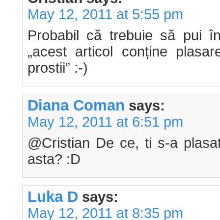
May 12, 2011 at 5:55 pm
Probabil că trebuie să pui î
„acest articol conține plasa
prostii” :-)
Diana Coman
says:
May 12, 2011 at 6:51 pm
@Cristian De ce, ti s-a plasat
asta? :D
Luka D
says:
May 12, 2011 at 8:35 pm