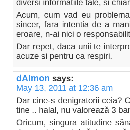
diversi informatiile tale, si chia
Acum, cum vad eu problema.
sincer, fara intentia de a man
eroare, n-ai nici o responsabili
Dar repet, daca unii te interpr
acuze si pentru ca respiri.
dAImon
says:
May 13, 2011 at 12:36 am
Dar cine-s denigratorii ceia? 
tine .. halal, nu valorează 3 ba
Oricum, singura atitudine să