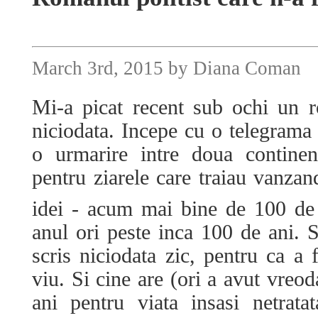
March 3rd, 2015 by Diana Coman
Mi-a picat recent sub ochi un r
niciodata. Incepe cu o telegrama
o urmarire intre doua continen
pentru ziarele care traiau vanzand
idei - acum mai bine de 100 d
anul ori peste inca 100 de ani. S
scris niciodata zic, pentru ca a f
viu. Si cine are (ori a avut vreod
ani pentru viata insasi netratata