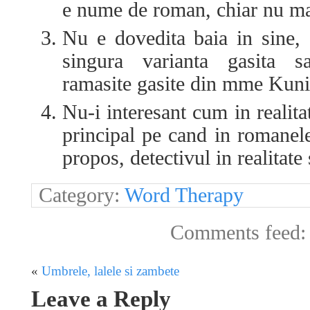
e nume de roman, chiar nu mai 
Nu e dovedita baia in sine, 
singura varianta gasita s
ramasite gasite din mme Ku
Nu-i interesant cum in realita
principal pe cand in romanele
propos, detectivul in realitat
Category:
Word Therapy
Comments feed
«
Umbrele, lalele si zambete
Leave a Reply