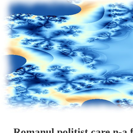
Romanul politist care n-a f