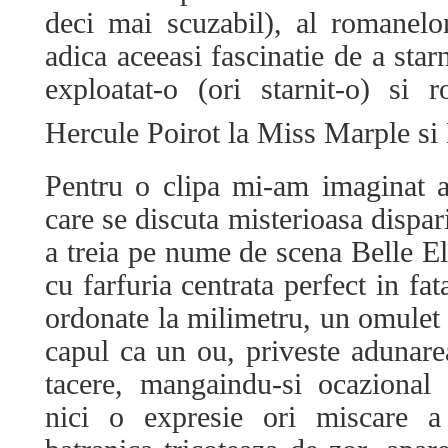
deci mai scuzabil), al romanelor
adica aceeasi fascinatie de a sta
exploatat-o (ori starnit-o) si 
Hercule Poirot la Miss Marple s
Pentru o clipa mi-am imaginat 
care se discuta misterioasa dispar
a treia pe nume de scena Belle El
cu farfuria centrata perfect in fa
ordonate la milimetru, un omulet s
capul ca un ou, priveste adunarea
tacere, mangaindu-si ocazional
nici o expresie ori miscare a 