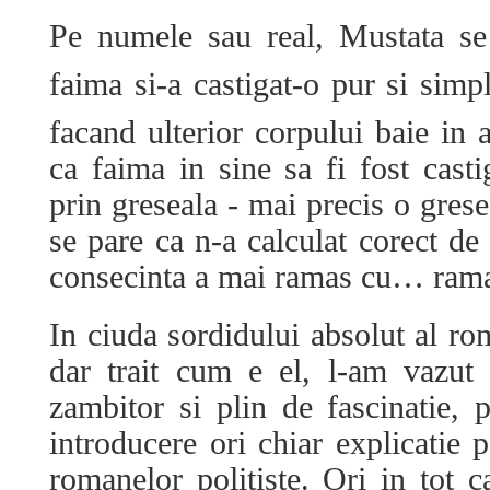
Pe numele sau real, Mustata se
faima si-a castigat-o pur si sim
facand ulterior corpului baie in
ca faima in sine sa fi fost cast
prin greseala - mai precis o grese
se pare ca n-a calculat corect de
consecinta a mai ramas cu… rama
In ciuda sordidului absolut al ro
dar trait cum e el, l-am vazut
zambitor si plin de fascinatie,
introducere ori chiar explicatie 
romanelor politiste. Ori in tot c