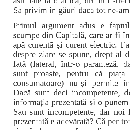
astupate la o adică, drumul strec
Să privim în găuri dacă tot ne-am 
Primul argument adus e faptul
scumpe din Capitală, care ar fi în
apă curentă și curent electric. Fa
despre ziare se spune, drept al 
față (lateral, într-o paranteză, 
sunt proaste, pentru că piața 
consumatoare) nu-și permite în
Dacă sunt deci incompetente, d
informația prezentată și o punem 
Sau sunt incompetente, dar noi 
prezentată e adevărată? Că per tot