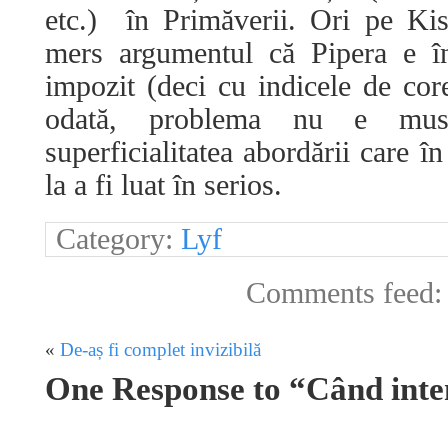
etc.) în Primăverii. Ori pe Kis
mers argumentul că Pipera e î
impozit (deci cu indicele de cor
odată, problema nu e mu
superficialitatea abordării care în
la a fi luat în serios.
Category:
Lyf
Comments feed
«
De-aș fi complet invizibilă
One Response to “Când inten