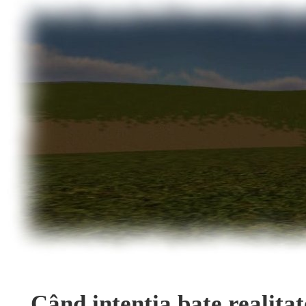
Când intenția bate realita