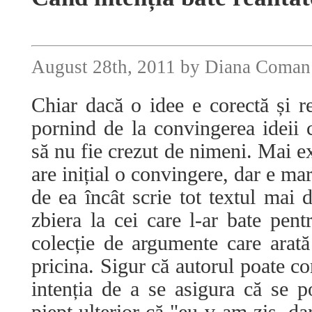
August 28th, 2011 by Diana Coman
Chiar dacă o idee e corectă și re
pornind de la convingerea ideii 
să nu fie crezut de nimeni. Mai ex
are inițial o convingere, dar e ma
de ea încât scrie tot textul mai 
zbiera la cei care l-ar bate pen
colecție de argumente care arat
pricina. Sigur că autorul poate co
intenția de a se asigura că se 