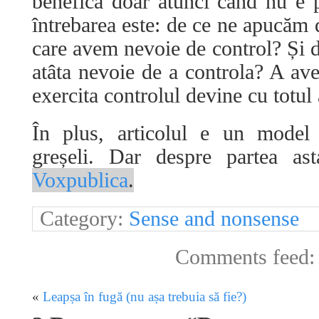
benefică doar atunci când nu e p
întrebarea este: de ce ne apucăm d
care avem nevoie de control? Și 
atâta nevoie de a controla? A ave
exercita controlul devine cu totul 
În plus, articolul e un model
greșeli. Dar despre partea a
Voxpublica
.
Category:
Sense and nonsense
Comments feed
«
Leapșa în fugă (nu așa trebuia să fie?)