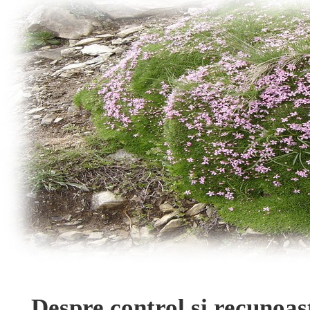
Despre control și recunoaș