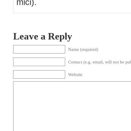
mici).
Leave a Reply
Name (required)
Contact (e.g. email, will not be pu
Website