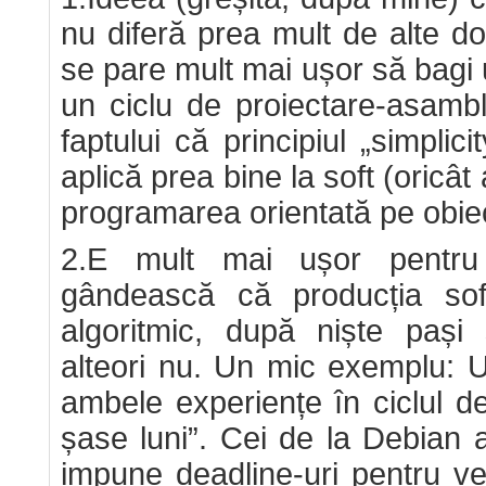
nu diferă prea mult de alte do
se pare mult mai ușor să bagi 
un ciclu de proiectare-asamb
faptului că principiul „simplici
aplică prea bine la soft (oricât
programarea orientată pe obiec
2.E mult mai ușor pentru
gândească că producția so
algoritmic, după niște pași 
alteori nu. Un mic exemplu: 
ambele experiențe în ciclul de
șase luni”. Cei de la Debian 
impune deadline-uri pentru ve