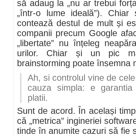
să adaug la „nu ar trebui forț
„într-o lume ideală”). Chiar 
contează destul de mult și es
companii precum Google aface
„libertate” nu înțeleg neapăr
urilor. Chiar și un pic m
brainstorming poate însemna ma
Ah, si controlul vine de cele
cauza simpla: e garantia
platii.
Sunt de acord. În același timp
că „metrica” ingineriei software
tinde în anumite cazuri să fie s