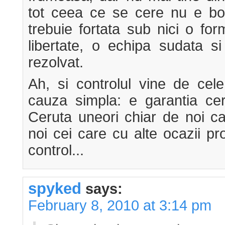
tot ceea ce se cere nu e bo
trebuie fortata sub nici o fo
libertate, o echipa sudata s
rezolvat.
Ah, si controlul vine de cele
cauza simpla: e garantia ceru
Ceruta uneori chiar de noi ca
noi cei care cu alte ocazii 
control...
spyked
says:
February 8, 2010 at 3:14 pm