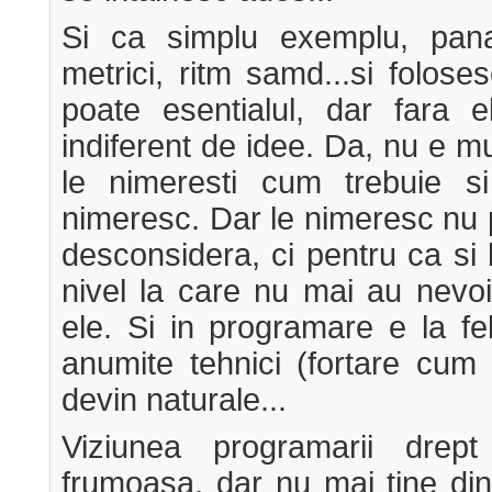
Si ca simplu exemplu, pana
metrici, ritm samd...si folos
poate esentialul, dar fara e
indiferent de idee. Da, nu e m
le nimeresti cum trebuie si
nimeresc. Dar le nimeresc nu 
desconsidera, ci pentru ca si 
nivel la care nu mai au nevo
ele. Si in programare e la fe
anumite tehnici (fortare cum 
devin naturale...
Viziunea programarii drep
frumoasa, dar nu mai tine din 