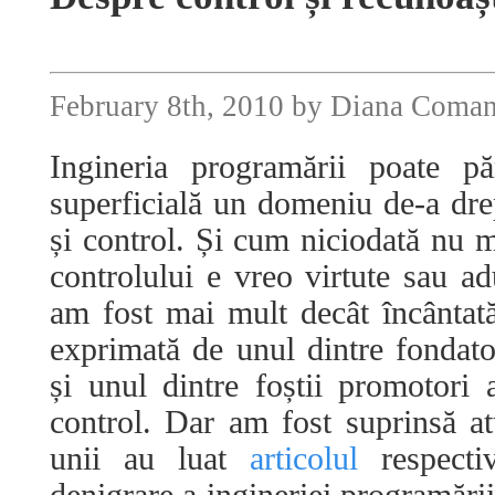
February 8th, 2010 by Diana Coma
Ingineria programării poate p
superficială un domeniu de-a dr
și control. Și cum niciodată nu m
controlului e vreo virtute sau ad
am fost mai mult decât încântat
exprimată de unul dintre fondator
și unul dintre foștii promotori
control. Dar am fost suprinsă a
unii au luat
articolul
respect