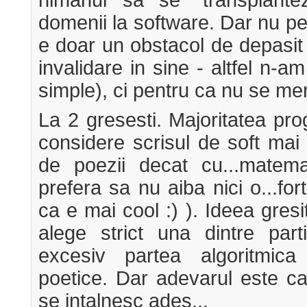
domenii la software. Dar nu pent
e doar un obstacol de depasit
invalidare in sine - altfel n-a
simple), ci pentru ca nu se mer
La 2 gresesti. Majoritatea pro
considere scrisul de soft mai
de poezii decat cu...matem
prefera sa nu aiba nici o...fort
ca e mai cool :) ). Ideea gresi
alege strict una dintre parti
excesiv partea algoritmica
poetice. Dar adevarul este c
se intalnesc ades...